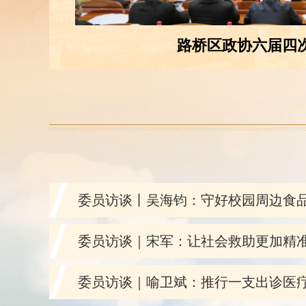
路桥区政协六届四
委员访谈丨吴海钧：守好校园周边食品安
委员访谈｜宋军：让社会救助更加精准、
委员访谈｜喻卫斌：推行一支出诊医疗的