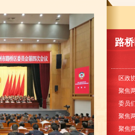
路桥
区政
聚焦两
委员们
聚焦两
聚焦两