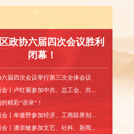
区政协六届四次会议胜利
闭幕！
协六届四次会议举行第三次全体会议
会丨卢红菊参加中共、总工会、共...
的精彩“语录”！
会丨牟傲野参加经济、工商联界别...
会丨潘崇敏参加文艺、社科、新闻...