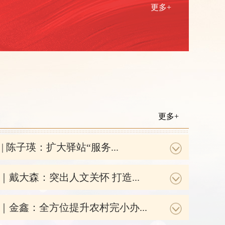
更多+
路桥区政协六届四次会议胜利闭幕！
更多+
| 陈子瑛：扩大驿站“服务...
｜戴大森：突出人文关怀 打造...
｜金鑫：全方位提升农村完小办...