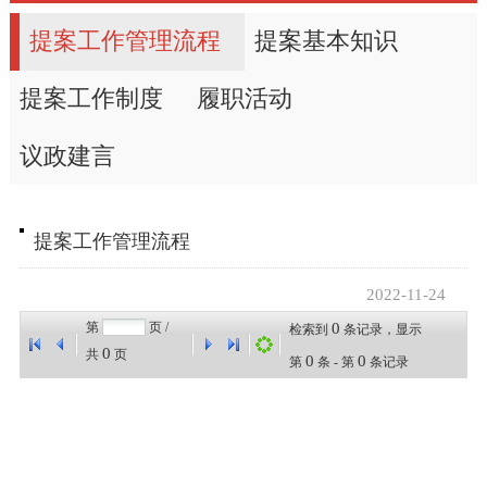
提案工作管理流程
提案基本知识
提案工作制度
履职活动
议政建言
提案工作管理流程
2022-11-24
第
页 /
0
检索到
条记录，显示
0
共
页
0
0
第
条 - 第
条记录